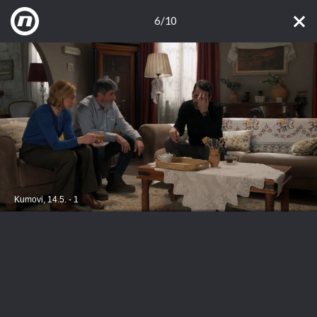
6/10
Kumovi, 14.5. - 1