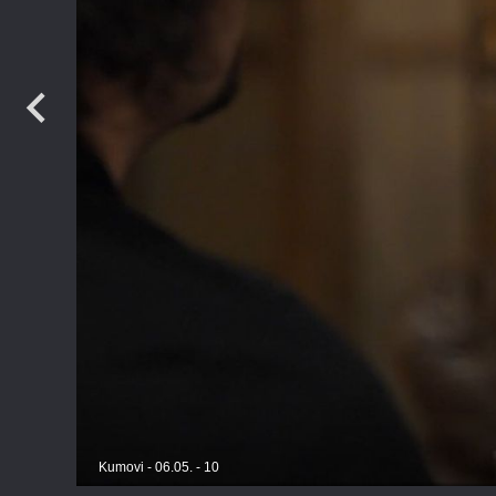
TV
Kumovi - 06.05. - 10