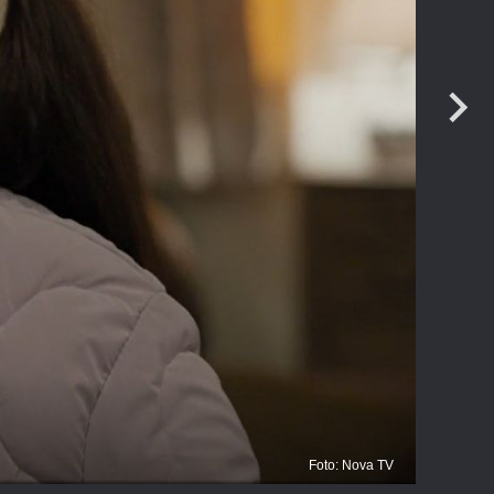
Foto: Nova TV
Ku