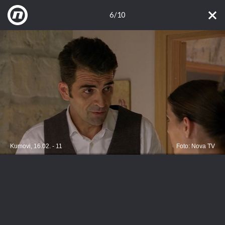
6/10
Kumovi, 16.02. - 11
Foto: Nova TV