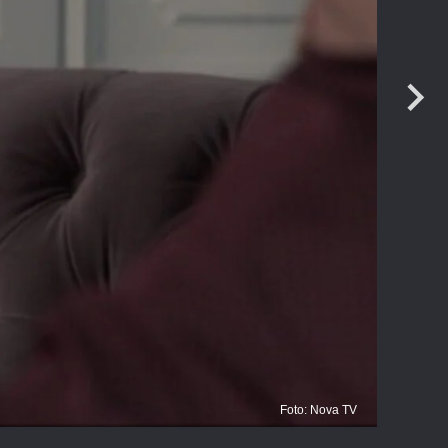
Foto: Nova TV
K