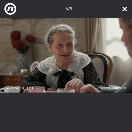
6/9
Kumovi, 18.11 - 1
Foto: Nova TV