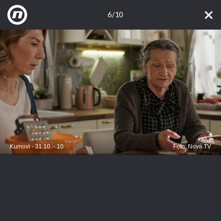
6/10
Kumovi - 31.10. - 10
Foto: Nova TV