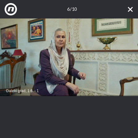
6/10
Daleki grad, 1.6. - 1