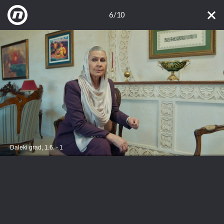
6/10
Daleki grad, 1.6. - 1