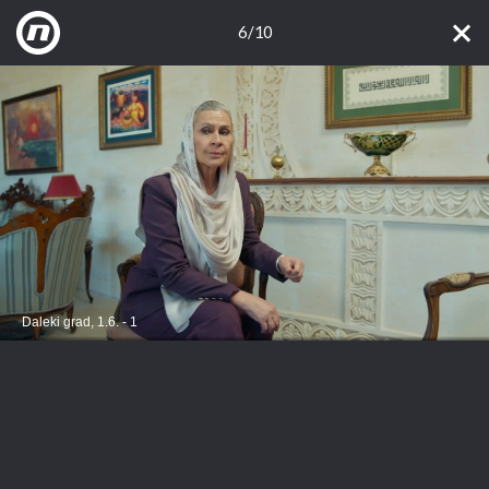
6/10
Daleki grad, 1.6. - 1