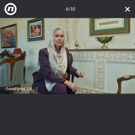
6/10
Daleki grad, 1.6. - 1