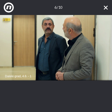
6/10
Daleki grad, 4.6. - 1