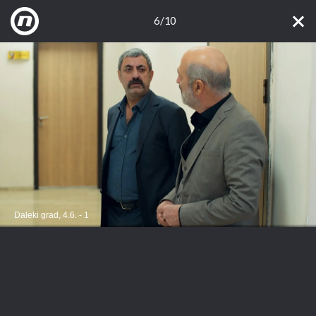
6/10
Daleki grad, 4.6. - 1