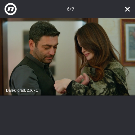
6/9
Daleki grad, 2.6. - 1