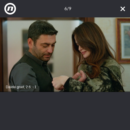
6/9
Daleki grad, 2.6. - 1