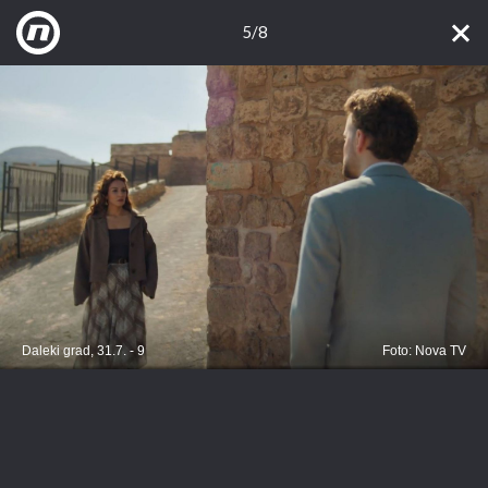
5/8
Daleki grad, 31.7. - 9
Foto: Nova TV