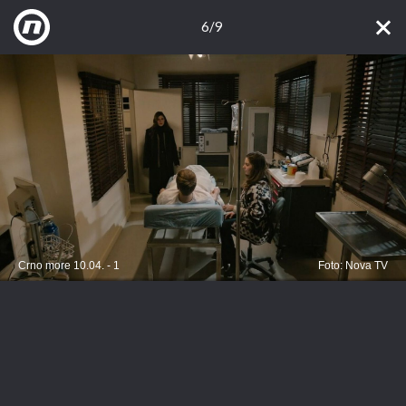
6/9
Crno more 10.04. - 1
Foto: Nova TV