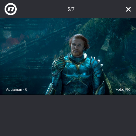
5/7
Aquaman - 6
Foto: PR