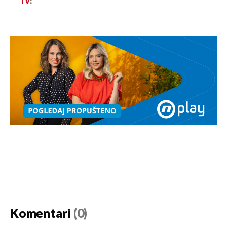
TV
!
Komentari
(0)