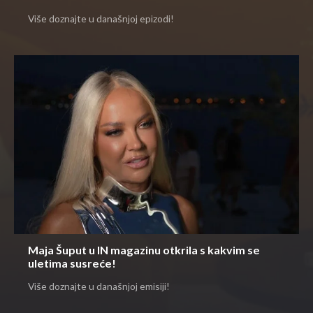
Više doznajte u današnjoj epizodi!
Maja Šuput u IN magazinu otkrila s kakvim se
uletima susreće!
Više doznajte u današnjoj emisiji!