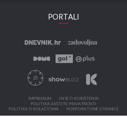
PORTALI
IMPRESSUM
UVJETI KORIŠTENJA
POLITIKA ZAŠTITE PRIVATNOSTI
POLITIKA O KOLAČIĆIMA
KORPORATIVNE STRANICE