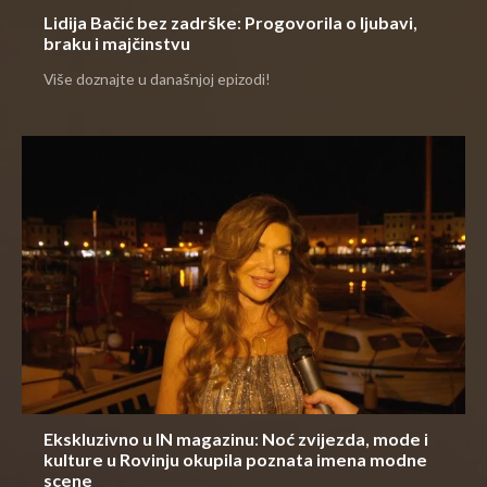
Lidija Bačić bez zadrške: Progovorila o ljubavi,
braku i majčinstvu
Više doznajte u današnjoj epizodi!
Ekskluzivno u IN magazinu: Noć zvijezda, mode i
kulture u Rovinju okupila poznata imena modne
scene