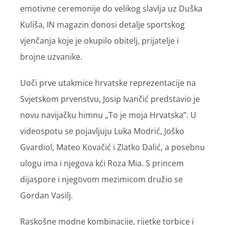
emotivne ceremonije do velikog slavlja uz Duška
Kuliša, IN magazin donosi detalje sportskog
vjenčanja koje je okupilo obitelj, prijatelje i
brojne uzvanike.
Uoči prve utakmice hrvatske reprezentacije na
Svjetskom prvenstvu, Josip Ivančić predstavio je
novu navijačku himnu „To je moja Hrvatska”. U
videospotu se pojavljuju Luka Modrić, Joško
Gvardiol, Mateo Kovačić i Zlatko Dalić, a posebnu
ulogu ima i njegova kći Roza Mia. S princem
dijaspore i njegovom mezimicom družio se
Gordan Vasilj.
Raskošne modne kombinacije, rijetke torbice i