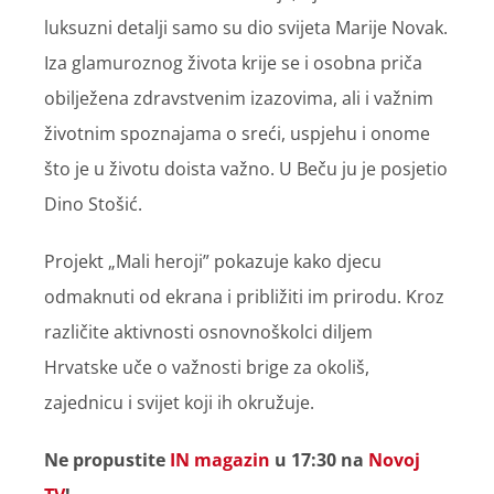
luksuzni detalji samo su dio svijeta Marije Novak.
Iza glamuroznog života krije se i osobna priča
obilježena zdravstvenim izazovima, ali i važnim
životnim spoznajama o sreći, uspjehu i onome
što je u životu doista važno. U Beču ju je posjetio
Dino Stošić.
Projekt „Mali heroji” pokazuje kako djecu
odmaknuti od ekrana i približiti im prirodu. Kroz
različite aktivnosti osnovnoškolci diljem
Hrvatske uče o važnosti brige za okoliš,
zajednicu i svijet koji ih okružuje.
Ne propustite
IN magazin
u 17:30 na
Novoj