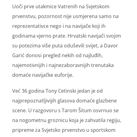
Uoči prve utakmice Vatrenih na Svjetskom
prvenstvu, pozornost nije usmjerena samo na
reprezentativce nego i na navijače koji ih
godinama vjerno prate. Hrvatski navijači svojim
su potezima više puta oduševili svijet, a Davor
Garić donosi pregled nekih od najluđih,
najemotivnijih i najnezaboravnijih trenutaka
domaće navijačke euforije.
Već 36 godina Tony Cetinski jedan je od
najprepoznatljivijih glasova domaće glazbene
scene. U razgovoru s Tarom Šitum osvrnuo se
na nogometnu groznicu koja je zahvatila regiju,
pripreme za Svjetsko prvenstvo u sportskom