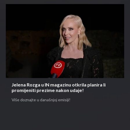
Jelena Rozga u IN magazinu otkrila planira li
promijeniti prezime nakon udaje!
Više doznajte u današnjoj emisiji!