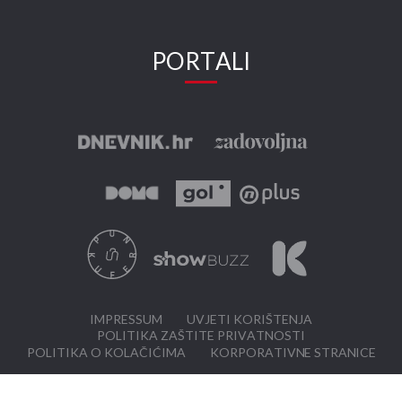
PORTALI
IMPRESSUM
UVJETI KORIŠTENJA
POLITIKA ZAŠTITE PRIVATNOSTI
POLITIKA O KOLAČIĆIMA
KORPORATIVNE STRANICE