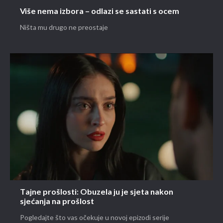
Više nema izbora – odlazi se sastati s ocem
Ništa mu drugo ne preostaje
Tajne prošlosti: Obuzela ju je sjeta nakon
sjećanja na prošlost
Pogledajte što vas očekuje u novoj epizodi serije