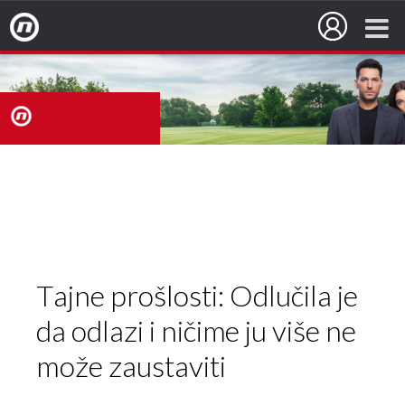
Nova TV
nova
TV
Tajne prošlosti: Odlučila je
da odlazi i ničime ju više ne
može zaustaviti