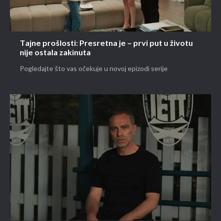
Tajne prošlosti: Presretna je – prvi put u životu
nije ostala zakinuta
Pogledajte što vas očekuje u novoj epizodi serije