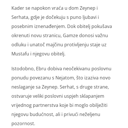
Kader se napokon vraća u dom Zeynep i
Serhata, gdje je dočekuju s puno ljubavi i
posebnim iznenađenjem. Dok obitelj pokušava
okrenuti novu stranicu, Gamze donosi važnu
odluku i unatoč majčinu protivljenju staje uz
Mustafu i njegovu obitelj.
Istodobno, Ebru dobiva neočekivanu poslovnu
ponudu povezanu s Nejatom, što izaziva novo
neslaganje sa Zeynep. Serhat, s druge strane,
ostvaruje veliki poslovni uspjeh sklapanjem
vrijednog partnerstva koje bi moglo obilježiti
njegovu budućnost, ali i privući neželjenu
pozornost.