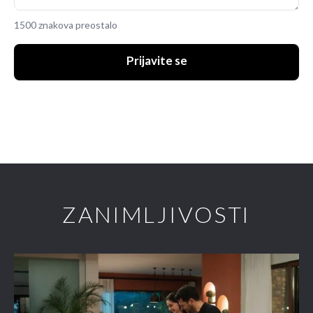
1500 znakova preostalo
Prijavite se
ZANIMLJIVOSTI