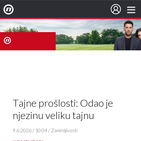
Nova TV
nova
TV
Tajne prošlosti: Odao je
njezinu veliku tajnu
9.6.2026 / 10:04 / Zanimljivosti