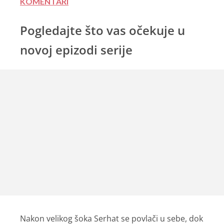
KOMENTARI
Pogledajte što vas očekuje u
novoj epizodi serije
Nakon velikog šoka Serhat se povlači u sebe, dok