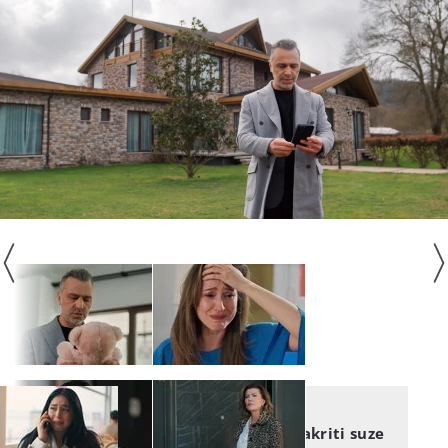
TAJNE PROŠLOSTI
Tajne prošlosti: Ne može sakriti suze