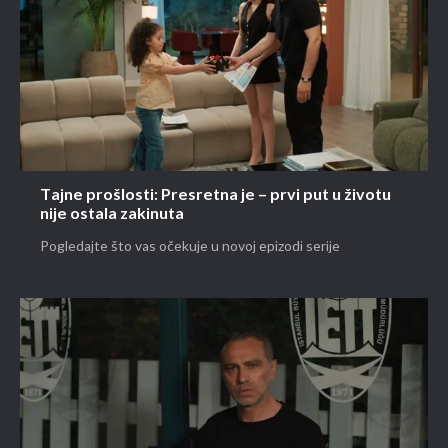
Tajne prošlosti: Presretna je – prvi put u životu
nije ostala zakinuta
Pogledajte što vas očekuje u novoj epizodi serije