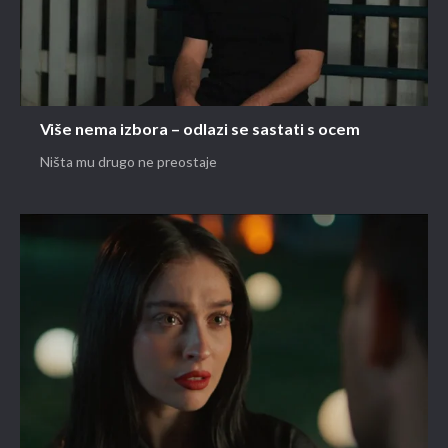
Više nema izbora – odlazi se sastati s ocem
Ništa mu drugo ne preostaje