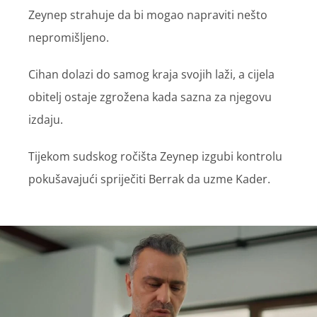
Zeynep strahuje da bi mogao napraviti nešto
nepromišljeno.
Cihan dolazi do samog kraja svojih laži, a cijela
obitelj ostaje zgrožena kada sazna za njegovu
izdaju.
Tijekom sudskog ročišta Zeynep izgubi kontrolu
pokušavajući spriječiti Berrak da uzme Kader.