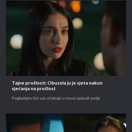
Tajne prošlosti: Obuzela ju je sjeta nakon
sjećanja na prošlost
Pogledajte što vas očekuje u novoj epizodi serije