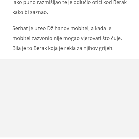
jako puno razmišljao te je odlučio otići kod Berak
kako bi saznao.
Serhat je uzeo Džihanov mobitel, a kada je
mobitel zazvonio nije mogao vjerovati što čuje.
Bila je to Berak koja je rekla za njihov grijeh.