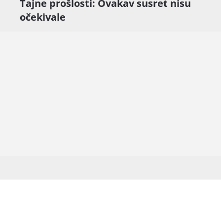
Tajne prošlosti: Ovakav susret nisu
očekivale