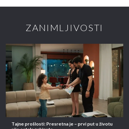
ZANIMLJIVOSTI
Tajne prošlosti: Presretna je – prvi put u životu