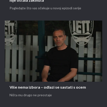
nije ostala zakinuta
Pogledajte što vas očekuje u novoj epizodi serije
Više nema izbora – odlazi se sastati s ocem
Ništa mu drugo ne preostaje