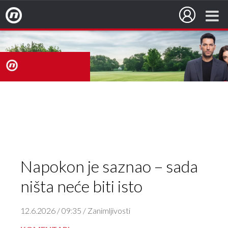
Nova TV
nova
TV
Napokon je saznao – sada
ništa neće biti isto
12.6.2026 / 09:35 / Zanimljivosti