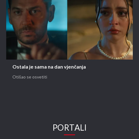
Ostala je sama na dan vjenčanja
Otišao se osvetiti
PORTALI