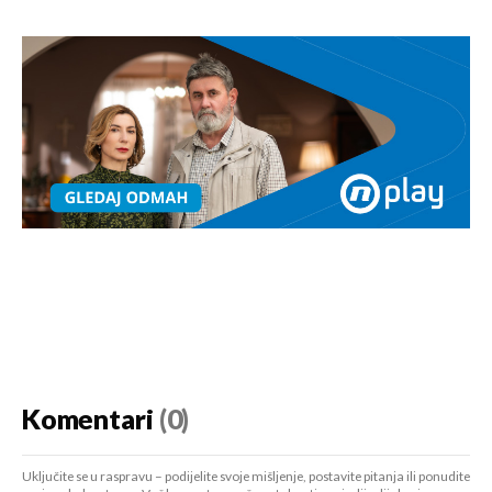
Komentari
(0)
Uključite se u raspravu – podijelite svoje mišljenje, postavite pitanja ili ponudite