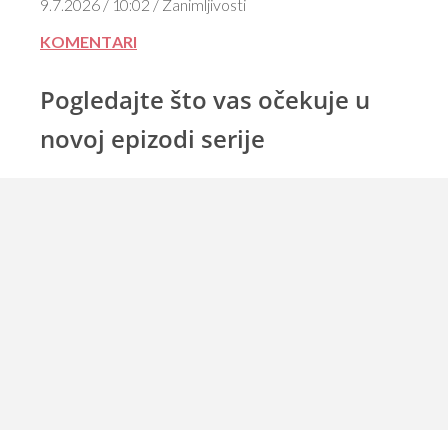
9.7.2026 / 10:02 / Zanimljivosti
KOMENTARI
Pogledajte što vas očekuje u
novoj epizodi serije