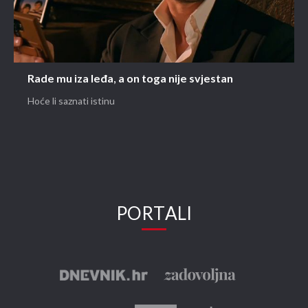
Rade mu iza leđa, a on toga nije svjestan
Hoće li saznati istinu
PORTALI