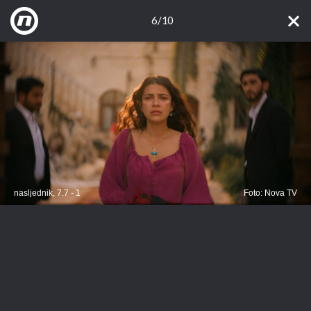
6/10
nasljednik, 7.7 - 1
Foto: Nova TV