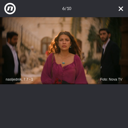
6/10
nasljednik, 7.7 - 1
Foto: Nova TV