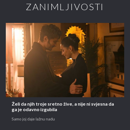
ZANIMLJIVOSTI
Želi da njih troje sretno žive, a nije ni svjesna da
ga je odavno izgubila
Samo joj daje lažnu nadu