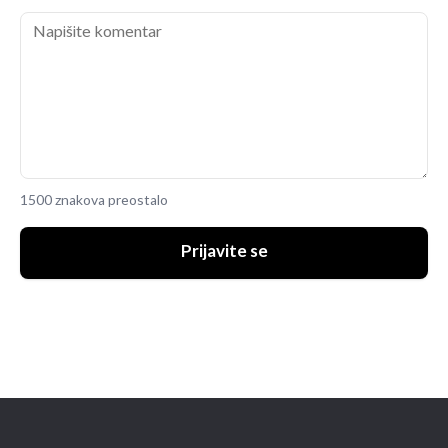
1500 znakova preostalo
Prijavite se