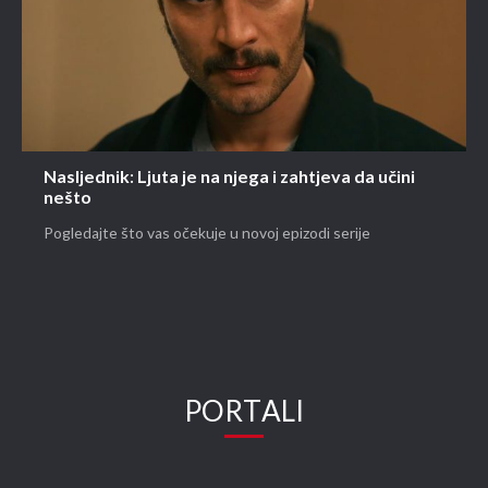
Nasljednik: Ljuta je na njega i zahtjeva da učini
nešto
Pogledajte što vas očekuje u novoj epizodi serije
PORTALI