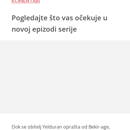
KOMENTARI
Pogledajte što vas očekuje u
novoj epizodi serije
Dok se obitelj Yelduran oprašta od Bekir-age,