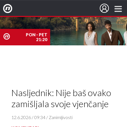
Nova TV
PON - PET
21:20
nova
TV
Nasljednik: Nije baš ovako
zamišljala svoje vjenčanje
12.6.2026 / 09:34 / Zanimljivosti