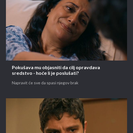
Pokušava mu objasniti da cilj opravdava
sredstvo - hoće li je poslušati?
Napravit će sve da spasi njegov brak