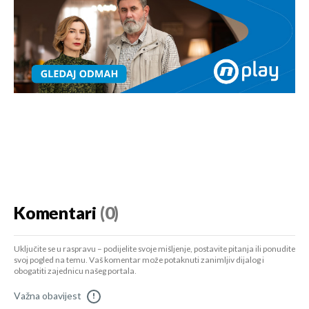
Komentari
(0)
Uključite se u raspravu – podijelite svoje mišljenje, postavite pitanja ili ponudite
svoj pogled na temu. Vaš komentar može potaknuti zanimljiv dijalog i
obogatiti zajednicu našeg portala.
Važna obavijest
!