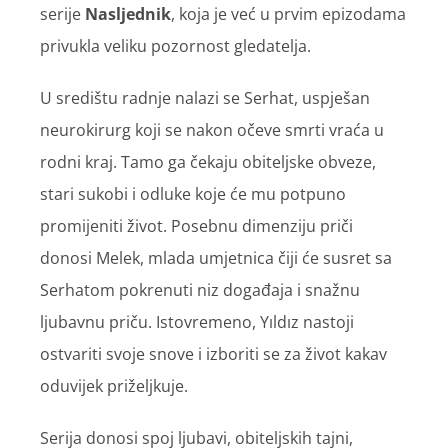
serije
Nasljednik
, koja je već u prvim epizodama
privukla veliku pozornost gledatelja.
U središtu radnje nalazi se Serhat, uspješan
neurokirurg koji se nakon očeve smrti vraća u
rodni kraj. Tamo ga čekaju obiteljske obveze,
stari sukobi i odluke koje će mu potpuno
promijeniti život. Posebnu dimenziju priči
donosi Melek, mlada umjetnica čiji će susret sa
Serhatom pokrenuti niz događaja i snažnu
ljubavnu priču. Istovremeno, Yıldız nastoji
ostvariti svoje snove i izboriti se za život kakav
oduvijek priželjkuje.
Serija donosi spoj ljubavi, obiteljskih tajni,