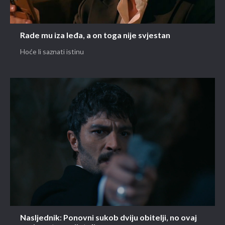
Rade mu iza leđa, a on toga nije svjestan
Hoće li saznati istinu
Nasljednik: Ponovni sukob dviju obitelji, no ovaj