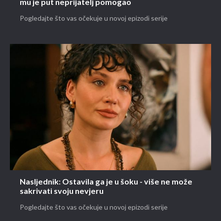
mu je put neprijatelj pomogao
Pogledajte što vas očekuje u novoj epizodi serije
Nasljednik: Ostavila ga je u šoku - više ne može
sakrivati svoju nevjeru
Pogledajte što vas očekuje u novoj epizodi serije