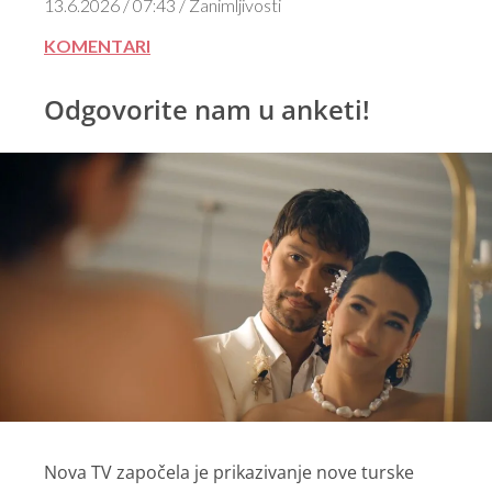
13.6.2026 / 07:43 / Zanimljivosti
KOMENTARI
Odgovorite nam u anketi!
Nova TV započela je prikazivanje nove turske