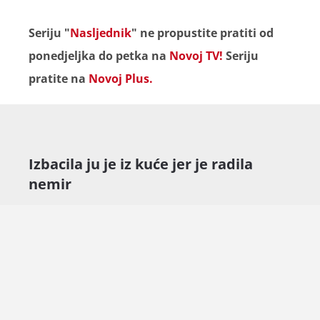
Seriju "
Nasljednik
" ne propustite pratiti od
ponedjeljka do petka na
Novoj TV!
Seriju
pratite na
Novoj Plus.
Izbacila ju je iz kuće jer je radila
nemir