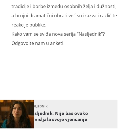
tradicije i borbe između osobnih želja i dužnosti,
a brojni dramatični obrati već su izazvali različite
reakcije publike.
Kako vam se sviđa nova serija "Nasljednik"?
Odgovoite nam u anketi.
NASLJEDNIK
Nasljednik: Nije baš ovako
zamišljala svoje vjenčanje