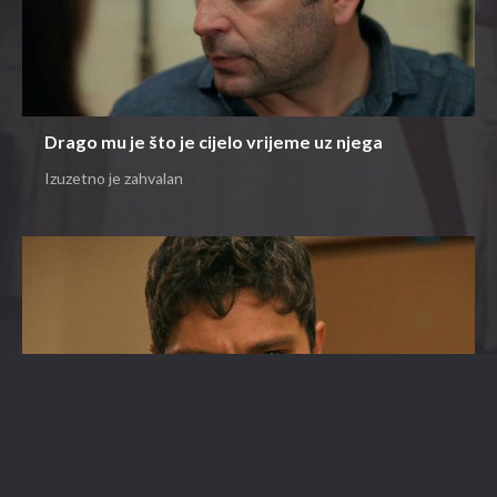
Drago mu je što je cijelo vrijeme uz njega
Izuzetno je zahvalan