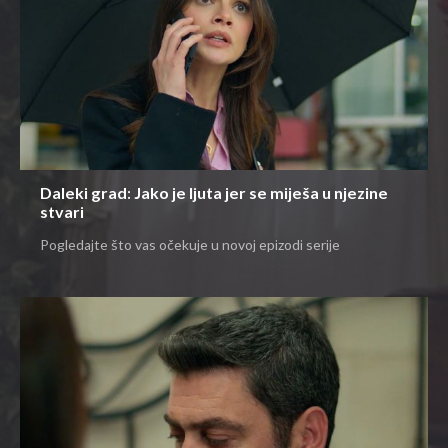
Daleki grad: Jako je ljuta jer se miješa u njezine
stvari
Pogledajte što vas očekuje u novoj epizodi serije