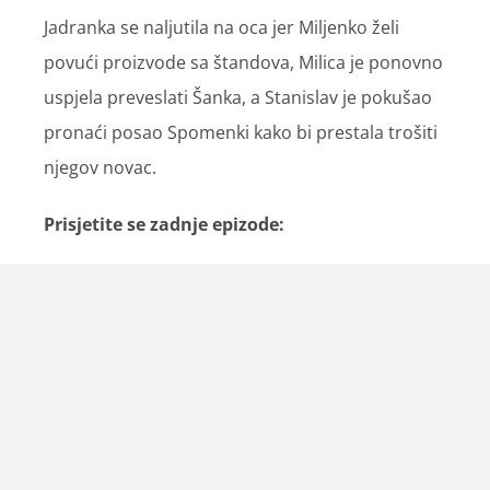
Jadranka se naljutila na oca jer Miljenko želi
povući proizvode sa štandova, Milica je ponovno
uspjela preveslati Šanka, a Stanislav je pokušao
pronaći posao Spomenki kako bi prestala trošiti
njegov novac.
Prisjetite se zadnje epizode: