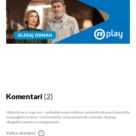
Komentari
(2)
Uključite se u raspravu – podijelite svoje mišljenje, postavite pitanja ili ponudite
svoj pogled na temu. Vaš komentar može potaknuti zanimljiv dijalog i
obogatiti zajednicu našeg portala.
Važna obavijest
!