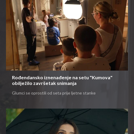
Rođendansko iznenađenje na setu "Kumova"
obilježilo završetak snimanja
Glumci se oprostili od seta prije ljetne stanke