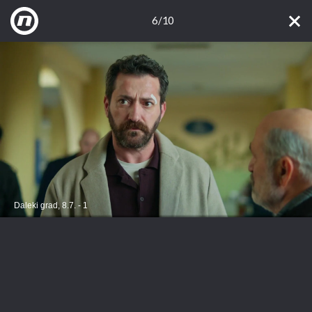
6/10
Daleki grad, 8.7. - 1