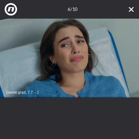
6/10
Daleki grad, 7.7. - 1