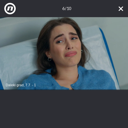
6/10
Daleki grad, 7.7. - 1